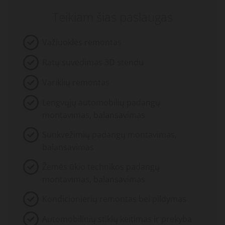
Teikiam šias paslaugas
Važiuoklės remontas
Ratų suvedimas 3D stendu
Variklių remontas
Lengvųjų automobilių padangų
montavimas, balansavimas
Sunkvežimių padangų montavimas,
balansavimas
Žemės ūkio technikos padangų
montavimas, balansavimas
Kondicionierių remontas bei pildymas
Automobilinių stiklų keitimas ir prekyba