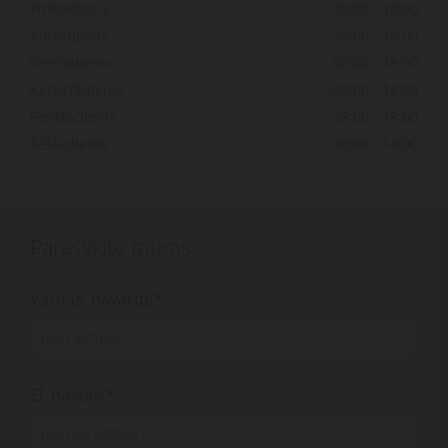
Pirmadienis
08:00 - 18:00
Antradienis
08:00 - 18:00
Trečiadienis
08:00 - 18:00
Ketvirtadienis
08:00 - 18:00
Penktadienis
08:00 - 18:00
Šeštadienis
08:00 - 14:00
Parašykite mums
Vardas, pavardė*
El. paštas:*